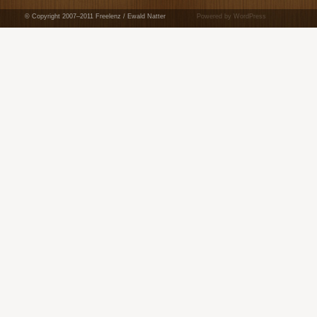
© Copyright 2007–2011 Freelenz / Ewald Natter
Powered by WordPress