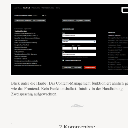
Blick unter die Haube: Das Content-Management funktioniert ähnlich ge
wie das Frontend. Kein Funktionsballast. Intuitiv in der Handhabung.
Zweisprachig aufgewachsen.
2 Kommentare