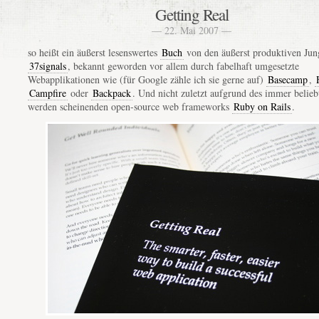
Getting Real
— 22. Mai 2007 —
so heißt ein äußerst lesenswertes
Buch
von den äußerst produktiven Jun
37signals
, bekannt geworden vor allem durch fabelhaft umgesetzte
Webapplikationen wie (für Google zähle ich sie gerne auf)
Basecamp
,
Campfire
oder
Backpack
. Und nicht zuletzt aufgrund des immer belieb
werden scheinenden open-source web frameworks
Ruby on Rails
.