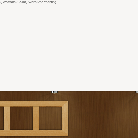
e
,
whatsnext.com
,
WhiteStar Yachting