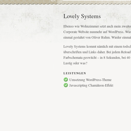
Lovely Systems
Ebenso wie Wohnzimmer setzt auch mein zweiter
Corporate Website nunmehr auf WordPress. Wiede
einmal gestaltet von Oliver Ruhm. Wieder einmal
Lovely Systems kommt nämlich mit einem todsc
überschriften und Links daher. Bei jedem Reload 
Farbschemata geswitcht – in 8 Sekunden, bei 40
Lustig oder was?
LEISTUNGEN
Umsetzung WordPress-Theme
Javascripting Chamäleon-Effekt