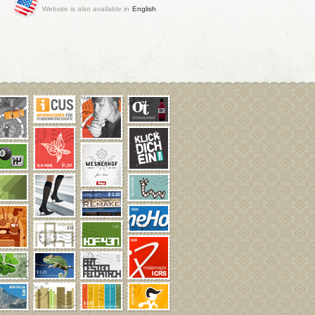
Website is also available in
English